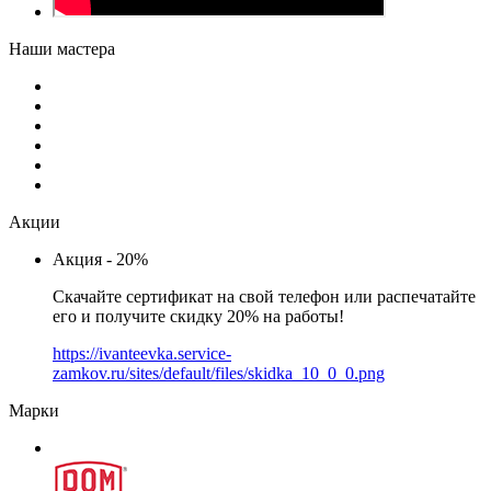
Наши мастера
Акции
Акция - 20%
Скачайте сертификат на свой телефон или распечатайте
его и получите скидку 20% на работы!
https://ivanteevka.service-
zamkov.ru/sites/default/files/skidka_10_0_0.png
Марки