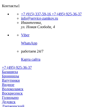
Контакты1
+7 (915) 337-59-16
+7 (495) 925-36-37
info@service-zamkov.ru
Ивантеевка,
ул. Новая Слобода, 4
Viber
WhatsApp
работаем 24/7
Карта сайта
+7 (495) 925-36-37
Балашиха
Бронницы
Ватутинки
Видное
Волоколамск
Воскресенск
Голицыно
Дедовск
Дзержинский