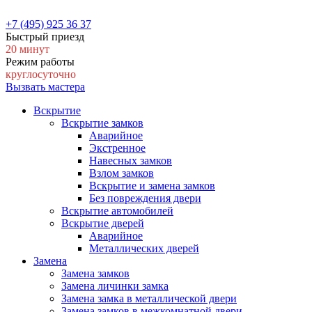
+7 (495) 925 36 37
Быстрый приезд
20 минут
Режим работы
круглосуточно
Вызвать мастера
Вскрытие
Вскрытие замков
Аварийное
Экстренное
Навесных замков
Взлом замков
Вскрытие и замена замков
Без повреждения двери
Вскрытие автомобилей
Вскрытие дверей
Аварийное
Металлических дверей
Замена
Замена замков
Замена личинки замка
Замена замка в металлической двери
Замена замков в межкомнатной двери