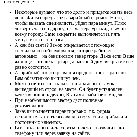
преимущества:
Некоторые думают, что это долго и придется ждать весь
день. Фирма предлагает аварийный вариант. На то,
чтобы вызвать специалиста, уйдет пара минут. Плюс –
четверть часа на дорогу, т.к. мастера «раскиданы» по
всему городу. Само вскрытие выполняется за пять
минут, итого – полчаса.
А как без света? Замок открывается с помощью
специального оборудования, которое работает
автономно – на бензиновом генераторе. Даже если Ваше
жилище – это не квартира, а частный дом, вскрытие все
равно состоится.
Аварийный тип открывания предполагает гарантию –
Вам обязательно выпишут чек.
Можно не только вскрыть, но и заменить замок,
вышедший из строя, на месте. Он будет установлен
качественно и надежно, Вы сами выбираете модель.
При необходимости мастер даст полезные
рекомендации.
Заказ выполняется гарантировано, т.к. фирма-
исполнитель заинтересована в получении прибыли и
постоянных клиентов.
Вызвать специалиста совсем просто – позвонить по
телефону или через заявку на сайте.