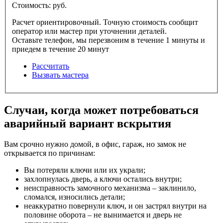
Стоимость:
pуб.
Расчет ориентировочный. Точную стоимость сообщит
оператор или мастер при уточнении деталей.
Оставьте телефон, мы перезвоним в течение 1 минуты и
приедем в течение 20 минут
Рассчитать
Вызвать мастера
Случаи, когда может потребоваться
аварийный вариант вскрытия
Вам срочно нужно домой, в офис, гараж, но замок не
открывается по причинам:
Вы потеряли ключи или их украли;
захлопнулась дверь, а ключи остались внутри;
неисправность замочного механизма – заклинило,
сломался, износились детали;
неаккуратно повернули ключ, и он застрял внутри на
половине оборота – не вынимается и дверь не