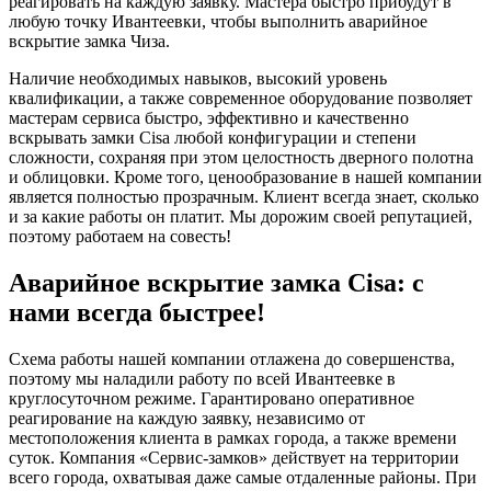
реагировать на каждую заявку. Мастера быстро прибудут в
любую точку Ивантеевки, чтобы выполнить аварийное
вскрытие замка Чиза.
Наличие необходимых навыков, высокий уровень
квалификации, а также современное оборудование позволяет
мастерам сервиса быстро, эффективно и качественно
вскрывать замки Cisa любой конфигурации и степени
сложности, сохраняя при этом целостность дверного полотна
и облицовки. Кроме того, ценообразование в нашей компании
является полностью прозрачным. Клиент всегда знает, сколько
и за какие работы он платит. Мы дорожим своей репутацией,
поэтому работаем на совесть!
Аварийное вскрытие замка Cisa: с
нами всегда быстрее!
Схема работы нашей компании отлажена до совершенства,
поэтому мы наладили работу по всей Ивантеевке в
круглосуточном режиме. Гарантировано оперативное
реагирование на каждую заявку, независимо от
местоположения клиента в рамках города, а также времени
суток. Компания «Сервис-замков» действует на территории
всего города, охватывая даже самые отдаленные районы. При