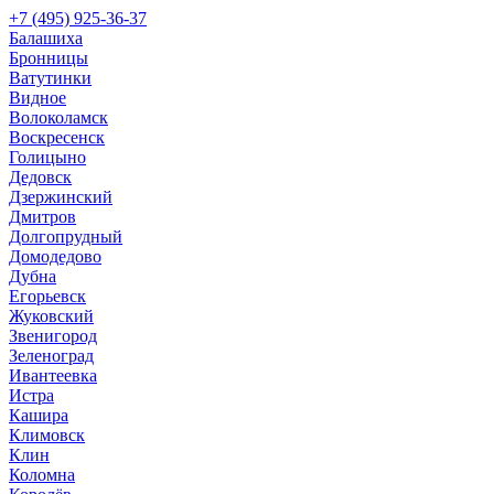
+7 (495) 925-36-37
Балашиха
Бронницы
Ватутинки
Видное
Волоколамск
Воскресенск
Голицыно
Дедовск
Дзержинский
Дмитров
Долгопрудный
Домодедово
Дубна
Егорьевск
Жуковский
Звенигород
Зеленоград
Ивантеевка
Истра
Кашира
Климовск
Клин
Коломна