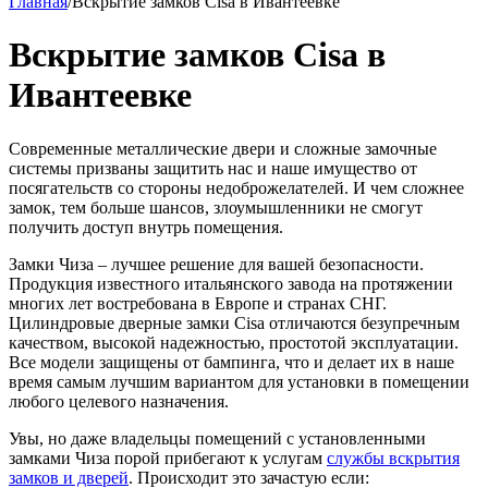
Главная
/
Вскрытие замков Cisa в Ивантеевке
Вскрытие замков Cisa в
Ивантеевке
Современные металлические двери и сложные замочные
системы призваны защитить нас и наше имущество от
посягательств со стороны недоброжелателей. И чем сложнее
замок, тем больше шансов, злоумышленники не смогут
получить доступ внутрь помещения.
Замки Чиза – лучшее решение для вашей безопасности.
Продукция известного итальянского завода на протяжении
многих лет востребована в Европе и странах СНГ.
Цилиндровые дверные замки Cisa отличаются безупречным
качеством, высокой надежностью, простотой эксплуатации.
Все модели защищены от бампинга, что и делает их в наше
время самым лучшим вариантом для установки в помещении
любого целевого назначения.
Увы, но даже владельцы помещений с установленными
замками Чиза порой прибегают к услугам
службы вскрытия
замков и дверей
. Происходит это зачастую если: