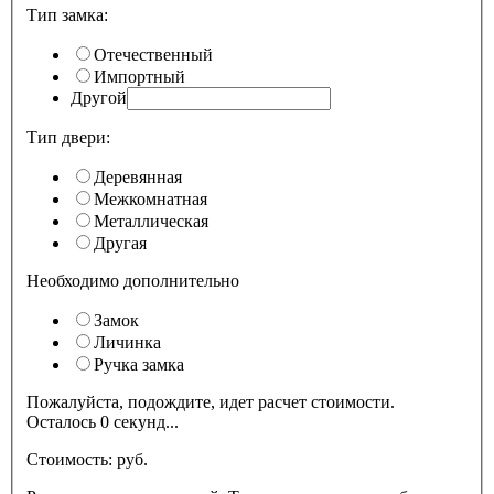
Тип замка:
Отечественный
Импортный
Другой
Тип двери:
Деревянная
Межкомнатная
Металлическая
Другая
Необходимо дополнительно
Замок
Личинка
Ручка замка
Пожалуйста, подождите, идет расчет стоимости.
Осталось
0
секунд...
Стоимость:
pуб.