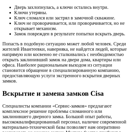
Дверь захлопнулась, а ключи остались внутри.
Ключи утеряны.
Ключ сломался или застрял в замочной скважине.
Ключ не проворачивается, или проворачивается, но не
открывает механизм.
Замок поврежден в результате попытки вскрыть дверь.
Попасть в подобную ситуацию может любой человек. Среди
жителей Ивантеевки, наверняка, не найдется людей, которые
напрямую или косвенно не сталкивались с необходимостью
открыть заклинивший замок на двери дома, квартиры или
офиса. Наиболее рациональным выходом из ситуации
становится обращение в специализированную компанию,
предоставляющую услуги экстренного вскрытия дверных
замков.
Вскрытие и замена замков Cisa
Специалисты компании «Сервис-замков» предлагают
комплексное решение проблемы сломанного или
заклинившего дверного замка. Большой опыт работы,
высококвалифицированный персонал, наличие современной
материально-технической базы позволяет нам оперативно