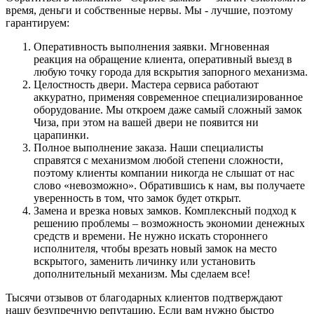
время, деньги и собственные нервы. Мы - лучшие, поэтому
гарантируем:
Оперативность выполнения заявки. Мгновенная
реакция на обращение клиента, оперативный выезд в
любую точку города для вскрытия запорного механизма.
Целостность двери. Мастера сервиса работают
аккуратно, применяя современное специализированное
оборудование. Мы откроем даже самый сложный замок
Чиза, при этом на вашей двери не появится ни
царапинки.
Полное выполнение заказа. Наши специалисты
справятся с механизмом любой степени сложности,
поэтому клиенты компании никогда не слышат от нас
слово «невозможно». Обратившись к нам, вы получаете
уверенность в том, что замок будет открыт.
Замена и врезка новых замков. Комплексный подход к
решению проблемы – возможность экономии денежных
средств и времени. Не нужно искать стороннего
исполнителя, чтобы врезать новый замок на место
вскрытого, заменить личинку или установить
дополнительный механизм. Мы сделаем все!
Тысячи отзывов от благодарных клиентов подтверждают
нашу безупречную репутацию. Если вам нужно быстро