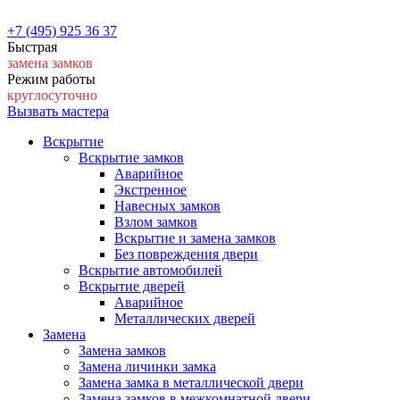
+7 (495) 925 36 37
Быстрая
замена замков
Режим работы
круглосуточно
Вызвать мастера
Вскрытие
Вскрытие замков
Аварийное
Экстренное
Навесных замков
Взлом замков
Вскрытие и замена замков
Без повреждения двери
Вскрытие автомобилей
Вскрытие дверей
Аварийное
Металлических дверей
Замена
Замена замков
Замена личинки замка
Замена замка в металлической двери
Замена замков в межкомнатной двери