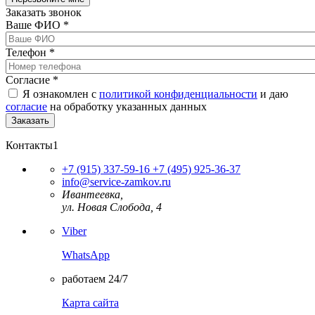
Заказать звонок
Ваше ФИО
*
Телефон
*
Согласие
*
Я ознакомлен с
политикой конфиденциальности
и даю
согласие
на обработку указанных данных
Контакты1
+7 (915) 337-59-16
+7 (495) 925-36-37
info@service-zamkov.ru
Ивантеевка,
ул. Новая Слобода, 4
Viber
WhatsApp
работаем 24/7
Карта сайта