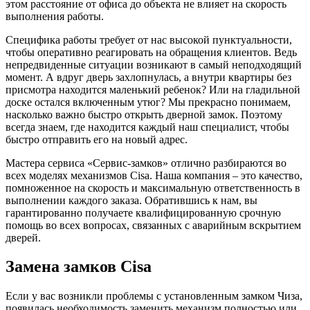
этом расстояние от офиса до объекта не влияет на скорость
выполнения работы.
Специфика работы требует от нас высокой пунктуальности,
чтобы оперативно реагировать на обращения клиентов. Ведь
непредвиденные ситуации возникают в самый неподходящий
момент. А вдруг дверь захлопнулась, а внутри квартиры без
присмотра находится маленький ребенок? Или на гладильной
доске остался включенным утюг? Мы прекрасно понимаем,
насколько важно быстро открыть дверной замок. Поэтому
всегда знаем, где находится каждый наш специалист, чтобы
быстро отправить его на новый адрес.
Мастера сервиса «Сервис-замков» отлично разбираются во
всех моделях механизмов Cisa. Наша компания – это качество,
помноженное на скорость и максимальную ответственность в
выполнении каждого заказа. Обратившись к нам, вы
гарантированно получаете квалифицированную срочную
помощь во всех вопросах, связанных с аварийным вскрытием
дверей.
Замена замков Cisa
Если у вас возникли проблемы с установленным замком Чиза,
появилась необходимость заменить механизм полностью или